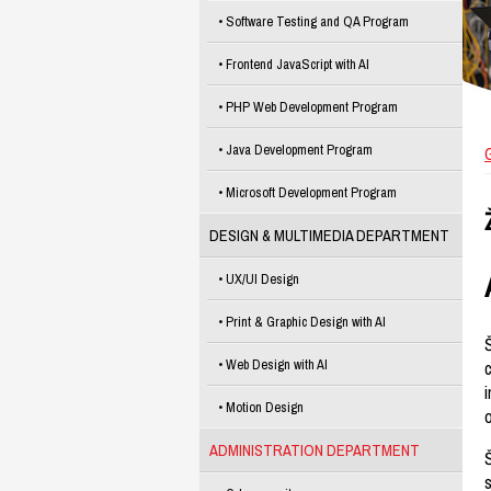
Software Testing and QA Program
Frontend JavaScript with AI
PHP Web Development Program
Java Development Program
Microsoft Development Program
DESIGN & MULTIMEDIA DEPARTMENT
UX/UI Design
Print & Graphic Design with AI
Web Design with AI
c
Motion Design
ADMINISTRATION DEPARTMENT