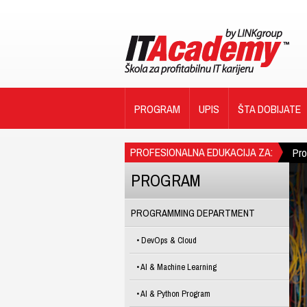
PROGRAM
UPIS
ŠTA DOBIJATE
PROFESIONALNA EDUKACIJA ZA:
Pr
PROGRAM
PROGRAMMING DEPARTMENT
DevOps & Cloud
AI & Machine Learning
AI & Python Program