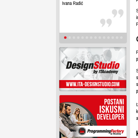
Ivana Radić
s
p
k
a