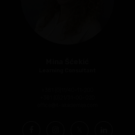
Mina Šćekić
Learning Consultant
+381 (0)11/40-11-200
+381 (0)21/31-00-020
office@it-akademija.com