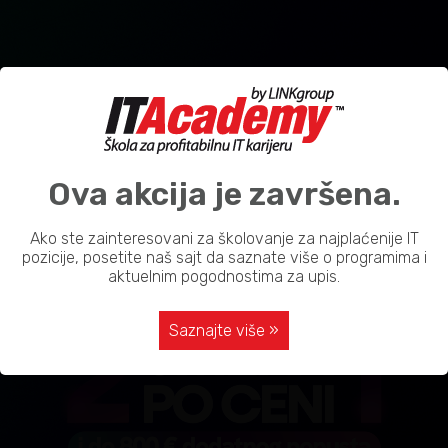
Ova akcija je završena.
Ako ste zainteresovani za školovanje za najplaćenije IT
pozicije, posetite naš sajt da saznate više o programima i
aktuelnim pogodnostima za upis.
Saznajte više »