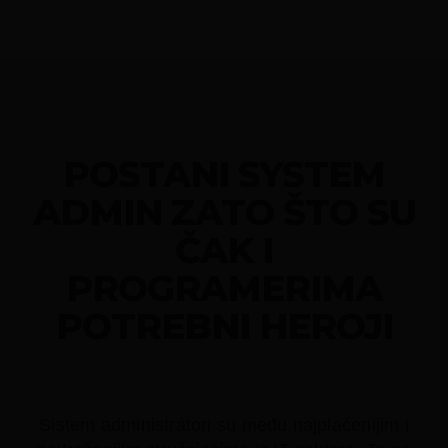
​POSTANI SYSTEM
ADMIN ZATO ŠTO SU
ČAK I
PROGRAMERIMA
POTREBNI HEROJI
Sistem administratori su među najplaćenijim i