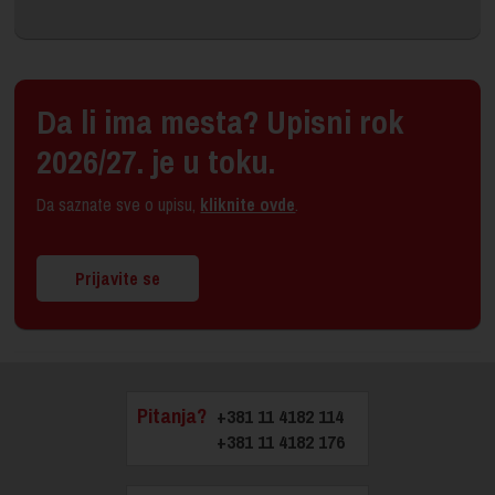
Da li ima mesta? Upisni rok
2026/27. je u toku.
Da saznate sve o upisu,
kliknite ovde
.
Prijavite se
Pitanja?
+381 11 4182 114
+381 11 4182 176