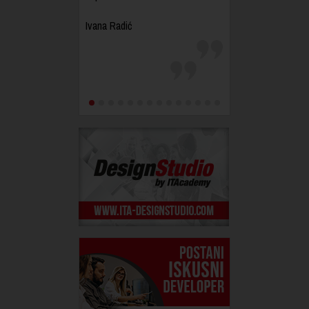
Ivana Radić