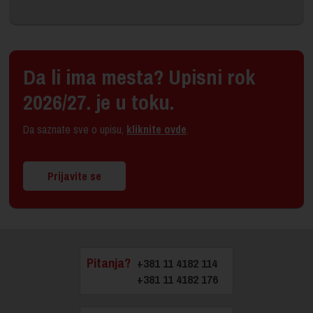
Da li ima mesta? Upisni rok
2026/27. je u toku.
Da saznate sve o upisu,
kliknite ovde
.
Prijavite se
Pitanja?
+381 11 4182 114
+381 11 4182 176