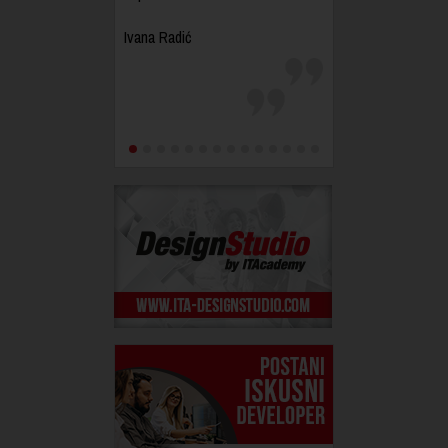
Ivana Radić