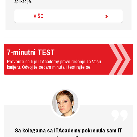
aplikacije.
VIŠE
7-minutni TEST
Proverite da li je ITAcademy pravo rešenje za Vašu
karijeru. Odvojite sedam minuta i testirajte se.
Sa kolegama sa ITAcademy pokrenula sam IT