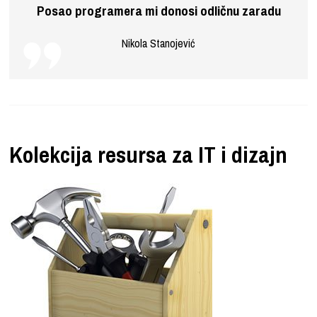
Posao programera mi donosi odličnu zaradu
Nikola Stanojević
Kolekcija resursa za IT i dizajn