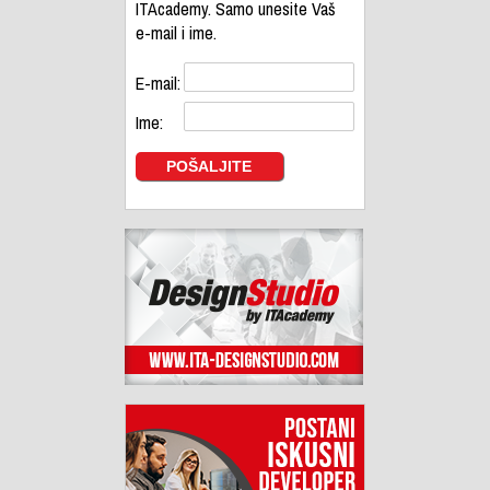
ITAcademy. Samo unesite Vaš
e-mail i ime.
E-mail:
Ime: