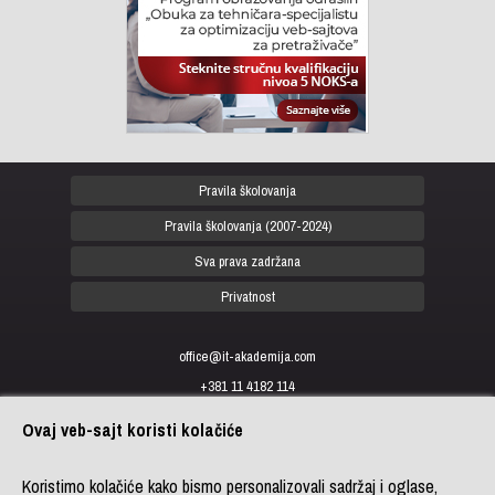
Pravila školovanja
Pravila školovanja (2007-2024)
Sva prava zadržana
Privatnost
office@it-akademija.com
+381 11 4182 114
+381 11 4182 176
Ovaj veb-sajt koristi kolačiće
+387 33 902 961
Koristimo kolačiće kako bismo personalizovali sadržaj i oglase,