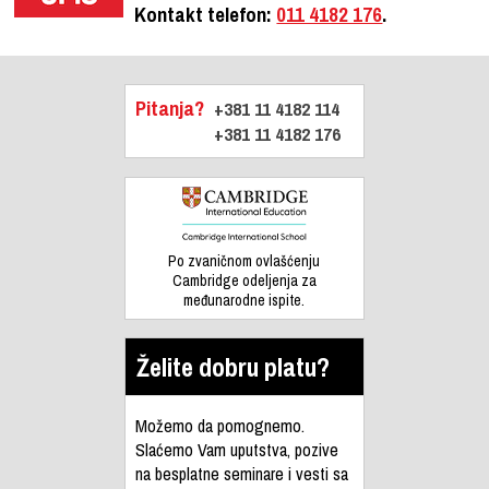
Kontakt telefon:
011 4182 176
.
Pitanja?
+381 11 4182 114
+381 11 4182 176
Po zvaničnom ovlašćenju
Cambridge odeljenja za
međunarodne ispite.
Želite dobru platu?
Možemo da pomognemo.
Slaćemo Vam uputstva, pozive
na besplatne seminare i vesti sa