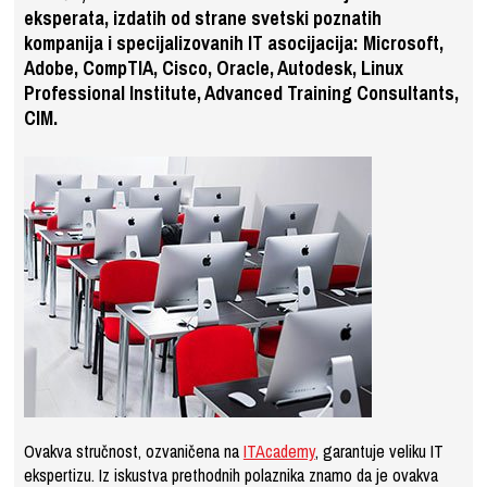
eksperata, izdatih od strane svetski poznatih
kompanija i specijalizovanih IT asocijacija: Microsoft,
Adobe, CompTIA, Cisco, Oracle, Autodesk, Linux
Professional Institute, Advanced Training Consultants,
CIM.
Ovakva stručnost, ozvaničena na
ITAcademy
, garantuje veliku IT
ekspertizu. Iz iskustva prethodnih polaznika znamo da je ovakva