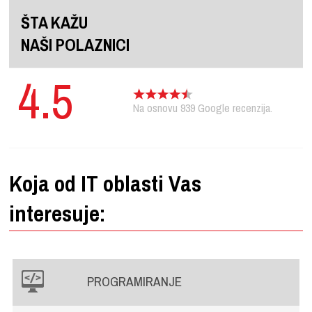
ŠTA KAŽU
NAŠI POLAZNICI
4.5
Na osnovu
939
Google recenzija.
Koja od IT oblasti Vas
interesuje:
PROGRAMIRANJE