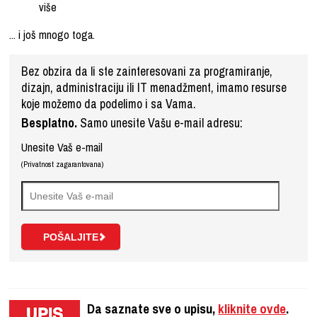
više
... i još mnogo toga.
Bez obzira da li ste zainteresovani za programiranje,
dizajn, administraciju ili IT menadžment, imamo resurse
koje možemo da podelimo i sa Vama.
Besplatno.
Samo unesite Vašu e-mail adresu:
Unesite Vaš e-mail
(Privatnost zagarantovana)
Da saznate sve o upisu,
kliknite ovde
.