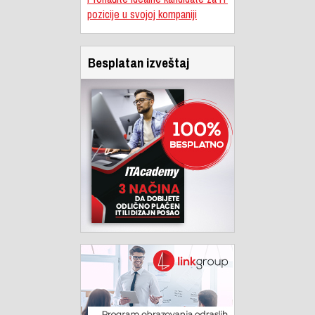
pozicije u svojoj kompaniji
Besplatan izveštaj