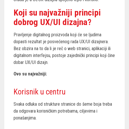
Koji su najvažniji principi
dobrog UX/UI dizajna?
Pravljenje digitalnog proizvoda koji će se ljudima
dopasti rezultat je posvećenog rada UX/UI dizajnera.
Bez obzira na to da li je reč o web stranici, aplikaciji ili
digitalnom interfejsu, postoje zajednički principi koji čine
dobar UX/UI dizajn.
Ovo su najvažniji:
Korisnik u centru
Svaka odluka od strukture stranice do šeme boja treba
da odgovara korisničkim potrebama, ciljevima i
ponašanjima.