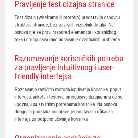
Pravljenje test dizajna stranice
Test dizajn (wireframe ili prototip) predstavlja osnovnu
struktura stranice, bez završnih vizuelnih detalja. Na
osnovu nje se pravi raspored elemenata i korisničkog
toka i omogućava rano uočavanje eventualnih problema.
Razumevanje korisničkih potreba
za pravljenje intuitivnog i user-
friendly interfejsa
Poznavanje različitih metoda ispitivanja korisnika, poput
intervjua, anketa i testova, omogućava dizajnerima da se
upoznaju sa stvarnim potrebama korisnika. Na osnovu
dobijenih podataka oni prave jednostavan i efikasan
interfejs za potpuno uživanje korisnika.