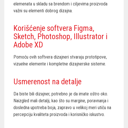
elemenata u skladu sa brendom i ciljevima proizvoda
važni su elementi dobrog dizajna.
Korišćenje softvera Figma,
Sketch, Photoshop, Illustrator i
Adobe XD
Pomoću ovih softvera dizajneri stvaraju prototipove,
vizuelne elemente i kompletne dizajnerske sisteme.
Usmerenost na detalje
Da biste bili dizajner, potrebno je da imate oštro oko.
Naizgled mali detalji, kao što su margine, poravnanja i
dosledna upotreba boja, zapravo u velikoj meri utiču na
percepciju kvaliteta proizvoda i korisničko iskustvo.