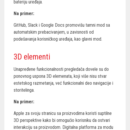
bateriju uređaja.
Na primer:
GitHub, Slack i Google Docs promovišu tamni mod sa
automatskim prebacivanjem, u zavisnosti od
podešavanja korisničkog uređaja, kao glavni mod.
3D elementi
Unapređene funkcionalnosti pregledača dovele su do
ponovnog uspona 3D elemenata, koji više nisu stvar
estetskog razmetanja, već funkcionalni deo navigacije i
storitelinga.
Na primer:
Apple za svoju stranicu sa proizvodima koristi suptilne
3D perspektive kako bi omogućio korisniku da ostvari
interakciju sa proizvodom. Digitalna platforma za modu