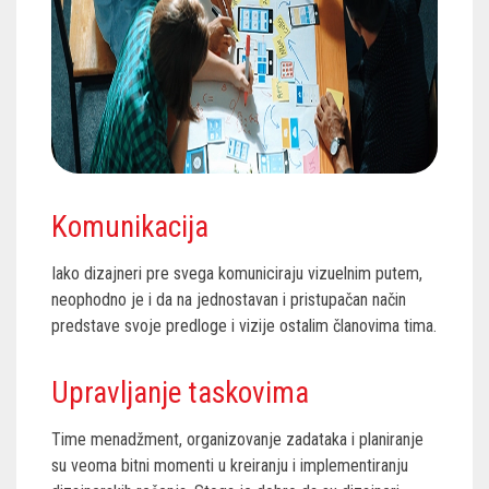
Komunikacija
Iako dizajneri pre svega komuniciraju vizuelnim putem,
neophodno je i da na jednostavan i pristupačan način
predstave svoje predloge i vizije ostalim članovima tima.
Upravljanje taskovima
Time menadžment, organizovanje zadataka i planiranje
su veoma bitni momenti u kreiranju i implementiranju