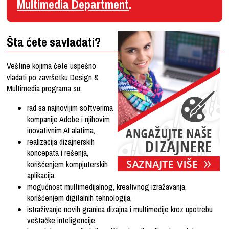
Multimedia Department
.
Šta ćete savladati?
Veštine kojima ćete uspešno
vladati po završetku Design &
Multimedia programa su:
rad sa najnovijim softverima
kompanije Adobe i njihovim
inovativnim AI alatima,
realizacija dizajnerskih
koncepata i rešenja,
korišćenjem kompjuterskih
aplikacija,
mogućnost multimedijalnog, kreativnog izražavanja,
korišćenjem digitalnih tehnologija,
istraživanje novih granica dizajna i multimedije kroz upotrebu
veštačke inteligencije,