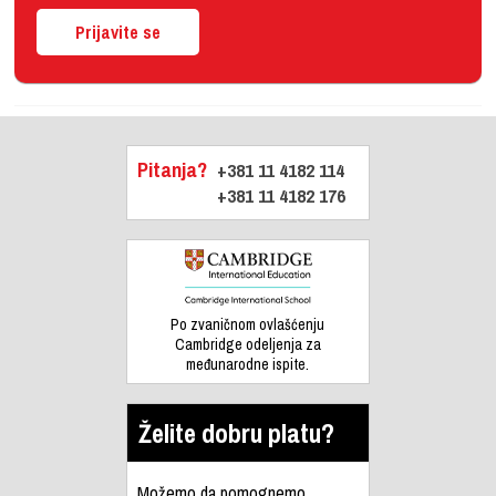
Prijavite se
Pitanja?
+381 11 4182 114
+381 11 4182 176
Po zvaničnom ovlašćenju
Cambridge odeljenja za
međunarodne ispite.
Želite dobru platu?
Možemo da pomognemo.