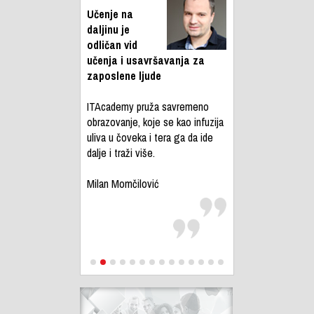
Učenje na
daljinu je
odličan vid
učenja i usavršavanja za
zaposlene ljude
ITAcademy pruža savremeno
obrazovanje, koje se kao infuzija
uliva u čoveka i tera ga da ide
dalje i traži više.
Milan Momčilović