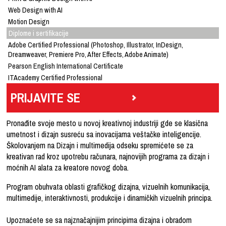
Web Design with AI
Motion Design
Diplome i sertifikacije
Adobe Certified Professional (Photoshop, Illustrator, InDesign,
Dreamweaver, Premiere Pro, After Effects, Adobe Animate)
Pearson English International Certificate
ITAcademy Certified Professional
PRIJAVITE SE
Pronađite svoje mesto u novoj kreativnoj industriji gde se klasična
umetnost i dizajn susreću sa inovacijama veštačke inteligencije.
Školovanjem na Dizajn i multimedija odseku spremićete se za
kreativan rad kroz upotrebu računara, najnovijih programa za dizajn i
moćnih AI alata za kreatore novog doba.
Program obuhvata oblasti grafičkog dizajna, vizuelnih komunikacija,
multimedije, interaktivnosti, produkcije i dinamičkih vizuelnih principa.
Upoznaćete se sa najznačajnijim principima dizajna i obradom