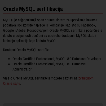
Oracle MySQL sertifikacija
MySQL je najpopularniji open source sistem za upravljanje bazama
podataka, koji koriste najveće IT kompanije, kao što su Facebook,
Google i Adobe. Posedovanjem Oracle MySQL sertifikata potvrđujete
da ste u potpunosti obučeni za upotrebu dostupnih MySQL alata i
kreiranje aplikacija koje koriste MySQL.
Dostupni Oracle MySQL sertifikati:
Oracle Certified Professional, MySQL 8.0 Database Developer
Oracle Certified Professional, MySQL 8.0 Database
Administrator
Više o Oracle MySQL sertifikaciji možete saznati na
zvaničnom
Oracle sajtu
.