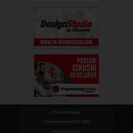
Pravila školovanja
Pravila školovanja (2007-2024)
Sva prava zadržana