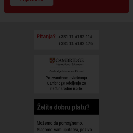
Pitanja?
+381 11 4182 114
+381 11 4182 176
Po zvaničnom ovlašćenju
Cambridge odeljenja za
međunarodne ispite.
Želite dobru platu?
Možemo da pomognemo.
Slaćemo Vam uputstva, pozive