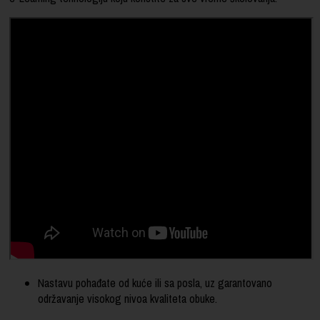
Nastavu pohađate od kuće ili sa posla, uz garantovano
održavanje visokog nivoa kvaliteta obuke.