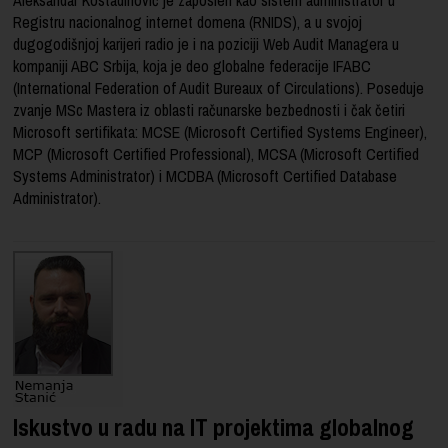
Registru nacionalnog internet domena (RNIDS), a u svojoj
dugogodišnjoj karijeri radio je i na poziciji Web Audit Managera u
kompaniji ABC Srbija, koja je deo globalne federacije IFABC
(International Federation of Audit Bureaux of Circulations). Poseduje
zvanje MSc Mastera iz oblasti računarske bezbednosti i čak četiri
Microsoft sertifikata: MCSE (Microsoft Certified Systems Engineer),
MCP (Microsoft Certified Professional), MCSA (Microsoft Certified
Systems Administrator) i MCDBA (Microsoft Certified Database
Administrator).
Iskustvo u radu na IT projektima globalnog