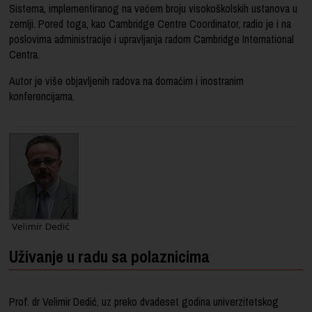
Sistema, implementiranog na većem broju visokoškolskih ustanova u
zemlji. Pored toga, kao Cambridge Centre Coordinator, radio je i na
poslovima administracije i upravljanja radom Cambridge International
Centra.
Autor je više objavljenih radova na domaćim i inostranim
konferencijama.
Uživanje u radu sa polaznicima
Prof. dr Velimir Dedić, uz preko dvadeset godina univerzitetskog