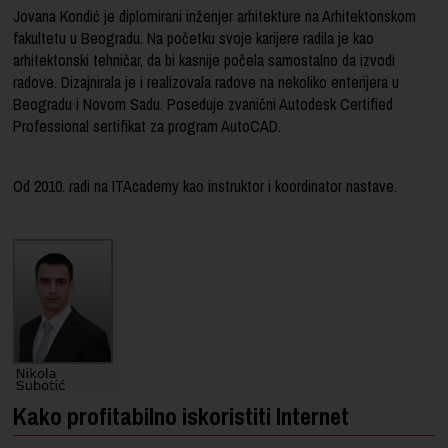
Jovana Kondić je diplomirani inženjer arhitekture na Arhitektonskom
fakultetu u Beogradu. Na početku svoje karijere radila je kao
arhitektonski tehničar, da bi kasnije počela samostalno da izvodi
radove. Dizajnirala je i realizovala radove na nekoliko enterijera u
Beogradu i
Novom Sadu
. Poseduje zvanični Autodesk Certified
Professional sertifikat za program AutoCAD.
Od 2010. radi na ITAcademy kao instruktor i koordinator nastave.
Kako profitabilno iskoristiti Internet