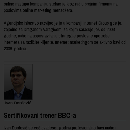
online nastupa kompanija, stekao je kroz rad u brojnim firmama na
poslovima online marketing menadžera.
Agencijsko iskustvo razvijao je je u kompaniji Internet Group gde je,
zajedno sa Draganom Varagićem, sa kojim sarađuje još od 2008.
godine, radio na uspostavljanju strategije poslovne upotrebe
interneta za različite klijente.
Internet marketingom
se aktivno bavi od
2008. godine.
Sertifikovani trener BBC-a
Ivan Đorđević se već dvadeset godina profesionalno bavi audio i