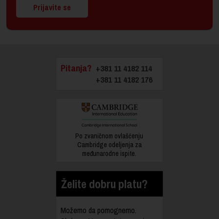
Prijavite se
Pitanja?
+381 11 4182 114
+381 11 4182 176
Po zvaničnom ovlašćenju
Cambridge odeljenja za
međunarodne ispite.
Želite dobru platu?
Možemo da pomognemo.