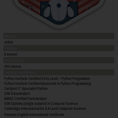
Nastava
online
Trajanje
9 meseci
Fond časova
260 časova
Diplome i sertifikacija
Python Institute Certified Entry Level
–
Python Programmer
Python Institute Certified Associate in Python Programming
Certiport IT Specialist Python
CIW Data Analyst
IABAC Certified Data Analyst
ICM Diploma (single subject) in Computer Science
Cambridge International AS & A Level Computer Science
Pearson English International Certificate