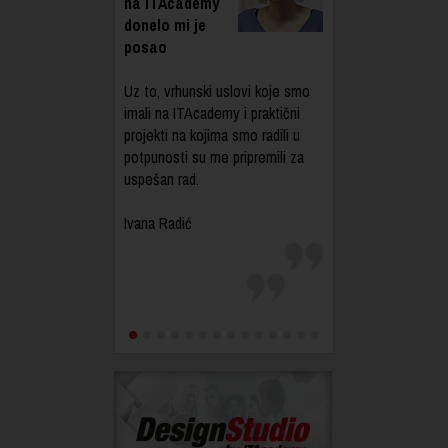
na ITAcademy
donelo mi je
posao
Uz to, vrhunski uslovi koje smo
imali na ITAcademy i praktični
projekti na kojima smo radili u
potpunosti su me pripremili za
uspešan rad.
Ivana Radić