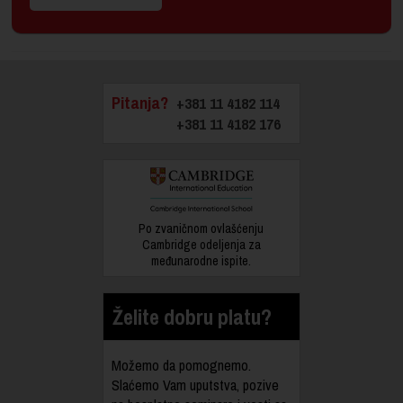
Pitanja?
+381 11 4182 114
+381 11 4182 176
Po zvaničnom ovlašćenju
Cambridge odeljenja za
međunarodne ispite.
Želite dobru platu?
Možemo da pomognemo.
Slaćemo Vam uputstva, pozive