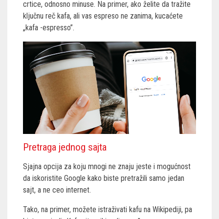
crtice, odnosno minuse. Na primer, ako želite da tražite
ključnu reč kafa, ali vas espreso ne zanima, kucaćete
„kafa -espresso”.
Pretraga jednog sajta
Sjajna opcija za koju mnogi ne znaju jeste i mogućnost
da iskoristite Google kako biste pretražili samo jedan
sajt, a ne ceo internet.
Tako, na primer, možete istraživati kafu na Wikipediji, pa