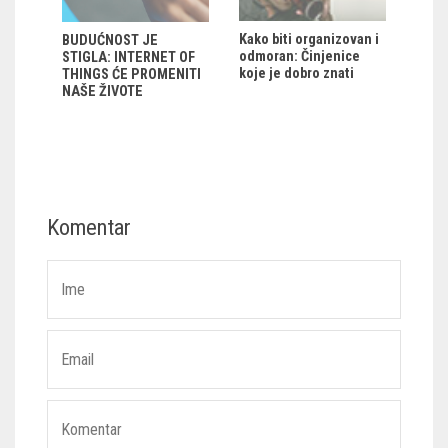
Kako biti organizovan i
BUDUĆNOST JE
odmoran: Činjenice
STIGLA: INTERNET OF
koje je dobro znati
THINGS ĆE PROMENITI
NAŠE ŽIVOTE
Komentar