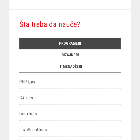
Šta treba da nauče?
PROGRAMERI
DIZAJNERI
IT MENADŽERI
PHP kurs
C# kurs
Linux kurs
JavaScript kurs