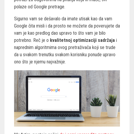
polaze od Google pretrage.
Sigurno vam se dešavalo da imate utisak kao da vam
Google čita misli i da prosto ne možete da poverujete da
vam je kao predlog dao upravo to što vam je bilo
potrebno. Reč je o
kvalitetnoj optimizaciji sadržaja
i
naprednim algoritmima ovog pretraživača koji se trude
da u svakom trenutku svakom korisniku ponude upravo
ono što je njemu najvažnije.