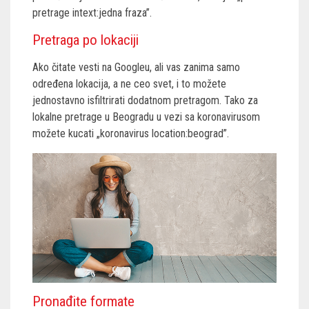
pretrage intext:jedna fraza”.
Pretraga po lokaciji
Ako čitate vesti na Googleu, ali vas zanima samo
određena lokacija, a ne ceo svet, i to možete
jednostavno isfiltrirati dodatnom pretragom. Tako za
lokalne pretrage u Beogradu u vezi sa koronavirusom
možete kucati „koronavirus location:beograd”.
Pronađite formate