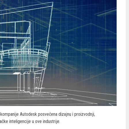
a kompanije Autodesk posvećena dizajnu i proizvodnji,
ačke inteligencije u ove industrije.