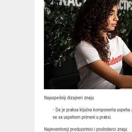
Najuspešniji dizajneri znaju:
- Da je praksa ključna komponenta uspeha za
se sa uspehom primeni u praksi.
Najinventivniji preduzetnici i poslodavci znaju: