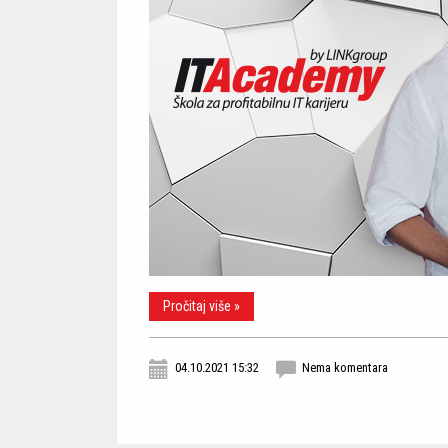
Pročitaj više »
04.10.2021 15:32
Nema komentara