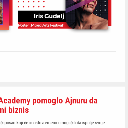
ITAcademy pomoglo Ajnuru da
ni biznis
ući posao koji će im istovremeno omogućiti da ispolje svoje