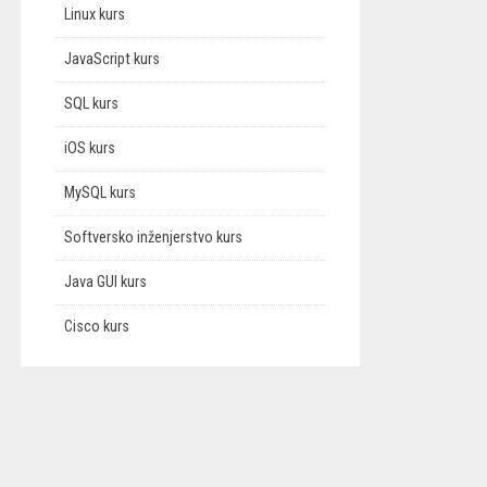
Linux kurs
JavaScript kurs
SQL kurs
iOS kurs
MySQL kurs
Softversko inženjerstvo kurs
Java GUI kurs
Cisco kurs