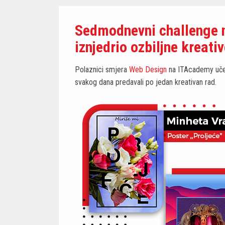
Sedmodnevni challenge 
iznjedrio ozbiljne kreati
Polaznici smjera
Web Design
na ITAcademy učes
svakog dana predavali po jedan kreativan rad.