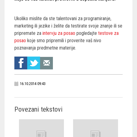
Ukoliko mislite da ste talentovani za programiranje,
marketing ili jezike i želite da testirate svoje znanje ili se
pripremate za
intervju za posao
pogledajte
testove za
posao
koje smo pripremili i proverite vaš nivo
poznavanja predmetne materije.
16.10.2014 09:43
Povezani tekstovi