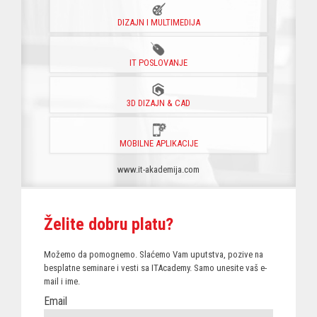
DIZAJN I MULTIMEDIJA
IT POSLOVANJE
3D DIZAJN & CAD
MOBILNE APLIKACIJE
www.it-akademija.com
Želite dobru platu?
Možemo da pomognemo. Slaćemo Vam uputstva, pozive na
besplatne seminare i vesti sa ITAcademy. Samo unesite vaš e-
mail i ime.
Email