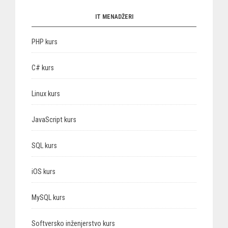
IT MENADŽERI
PHP kurs
C# kurs
Linux kurs
JavaScript kurs
SQL kurs
iOS kurs
MySQL kurs
Softversko inženjerstvo kurs