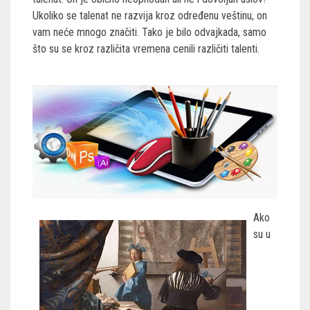
Ukoliko se talenat ne razvija kroz određenu veštinu, on
vam neće mnogo značiti. Tako je bilo odvajkada, samo
što su se kroz različita vremena cenili različiti talenti.
Ako
su u