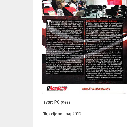
Izvor:
PC press
Objavljeno:
maj 2012