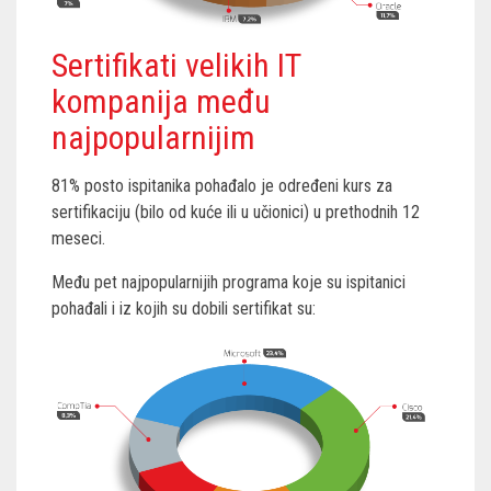
Sertifikati velikih IT
kompanija među
najpopularnijim
81% posto ispitanika pohađalo je određeni kurs za
sertifikaciju (bilo od kuće ili u učionici) u prethodnih 12
meseci.
Među pet najpopularnijih programa koje su ispitanici
pohađali i iz kojih su dobili sertifikat su: