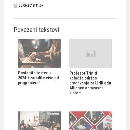
20.06.2018 11:57
Povezani tekstovi
Postanite tester u
Profesor Triniti
2024. i zaradite više od
koledža održao
programera!
predavanje za LINK edu
Alliance obrazovni
sistem