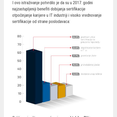
I ovo istraživanje potvrdilo je da su u 2017. godini
najzastupljeniji benefiti dobijanja sertifikacije
otpočinjanje karijere u IT industriji i visoko vrednovanje
sertifikacije od strane poslodavaca: