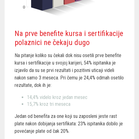
Na prve benefite kursa i sertifikacije
polaznici ne čekaju dugo
Na pitanje koliko su čekali dok nisu osetili prve benefite
kursa i sertifikacije u svojoj karijeri, 54% ispitanika je
izjavilo da su se prvi rezultati i pozitivni uticaji videli
nakon samo 3 meseca. Pri čemu je 24,4% odmah osetilo
rezultate, dok ih je:
14,4% videlo kroz jedan mesec
15,7% kroz tri meseca
Jedan od benefita za one koji su zaposleni jeste rast
plate nakon dobijanja sertifikata: 23% ispitanika dobilo je
povećanje plate od čak 20%.