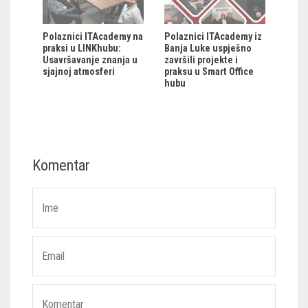
Polaznici ITAcademy na
Polaznici ITAcademy iz
praksi u LINKhubu:
Banja Luke uspješno
Usavršavanje znanja u
završili projekte i
sjajnoj atmosferi
praksu u Smart Office
hubu
Komentar