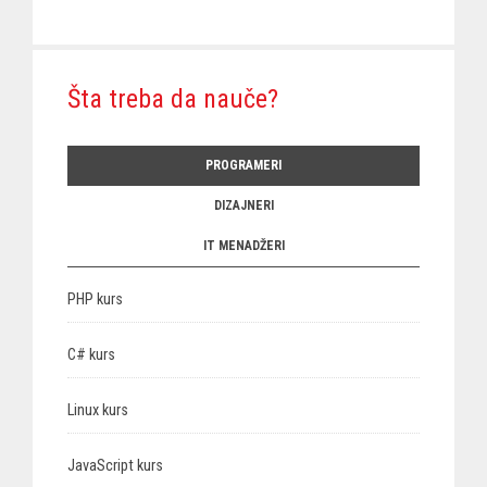
Šta treba da nauče?
PROGRAMERI
DIZAJNERI
IT MENADŽERI
PHP kurs
C# kurs
Linux kurs
JavaScript kurs