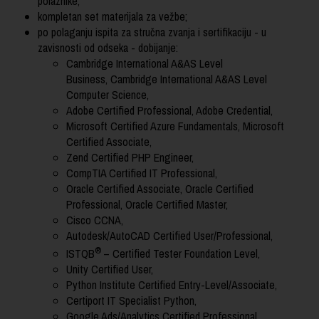
polaznike;
kompletan set materijala za vežbe;
po polaganju ispita za stručna zvanja i sertifikaciju - u
zavisnosti od odseka - dobijanje:
Cambridge International A&AS Level
Business, Cambridge International A&AS Level
Computer Science,
Adobe Certified Professional, Adobe Credential,
Microsoft Certified Azure Fundamentals, Microsoft
Certified Associate,
Zend Certified PHP Engineer,
CompTIA Certified IT Professional,
Oracle Certified Associate, Oracle Certified
Professional, Oracle Certified Master,
Cisco CCNA,
Autodesk/AutoCAD Certified User/Professional,
®
ISTQB
– Certified Tester Foundation Level,
Unity Certified User,
Python Institute Certified Entry-Level/Associate,
Certiport IT Specialist Python,
Google Ads/Analytics Certified
Professional,