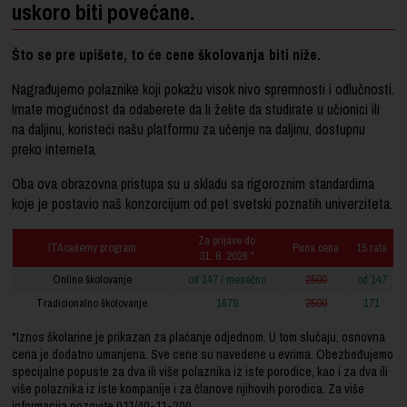
uskoro biti povećane.
Što se pre upišete, to će cene školovanja biti niže.
Nagrađujemo polaznike koji pokažu visok nivo spremnosti i odlučnosti.
Imate mogućnost da odaberete da li želite da studirate u učionici ili
na daljinu, koristeći našu platformu za učenje na daljinu, dostupnu
preko interneta.
Oba ova obrazovna pristupa su u skladu sa rigoroznim standardima
koje je postavio naš konzorcijum od pet svetski poznatih univerziteta.
Za prijave do
ITAcademy program
Puna cena
15 rata
31. 8. 2026.*
Online školovanje
od 147 / mesečno
2500
od 147
Tradicionalno školovanje
1679
2500
171
*Iznos školarine je prikazan za plaćanje odjednom. U tom slučaju, osnovna
cena je dodatno umanjena. Sve cene su navedene u evrima. Obezbeđujemo
specijalne popuste za dva ili više polaznika iz iste porodice, kao i za dva ili
više polaznika iz iste kompanije i za članove njihovih porodica. Za više
informacija pozovite
011/40-11-200
.