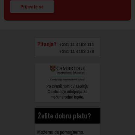
Prijavite se
Pitanja?
+381 11 4182 114
+381 11 4182 176
Po zvaničnom ovlašćenju
Cambridge odeljenja za
međunarodne ispite.
Želite dobru platu?
Možemo da pomognemo.