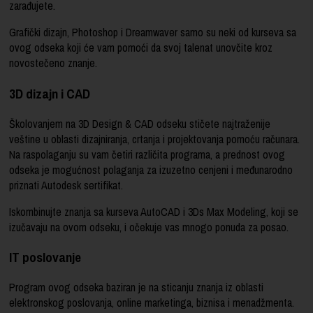
zarađujete.
Grafički dizajn, Photoshop i Dreamwaver samo su neki od kurseva sa
ovog odseka koji će vam pomoći da svoj talenat unovčite kroz
novostečeno znanje.
3D dizajn i CAD
Školovanjem na 3D Design & CAD odseku stičete najtraženije
veštine u oblasti dizajniranja, crtanja i projektovanja pomoću računara.
Na raspolaganju su vam četiri različita programa, a prednost ovog
odseka je mogućnost polaganja za izuzetno cenjeni i međunarodno
priznati Autodesk sertifikat.
Iskombinujte znanja sa kurseva AutoCAD i 3Ds Max Modeling, koji se
izučavaju na ovom odseku, i očekuje vas mnogo ponuda za posao.
IT poslovanje
Program ovog odseka baziran je na sticanju znanja iz oblasti
elektronskog poslovanja, online marketinga, biznisa i menadžmenta.