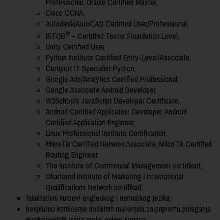
Professional, Oracle Certified Master,
Cisco CCNA,
Autodesk/AutoCAD Certified User/Professional,
®
ISTQB
– Certified Tester Foundation Level,
Unity Certified User,
Python Institute Certified Entry-Level/Associate,
Certiport IT Specialist Python,
Google Ads/Analytics Certified
Professional,
Google Associate Android Developer,
W3Schools JavaScript Developer Certificate,
Android Certified Application Developer, Android
Certified Application Engineer,
Linux Professional Institute Certification,
MikroTik Certified Network Associate, MikroTik Certified
Routing Engineer,
The Institute of Commercial Management sertifikati;
Chartered Institute of Marketing i International
Qualifications Network sertifikati;
fakultativni kursevi engleskog i nemačkog jezika;
besplatno korišćenje dodatnih materijala za pripremu polaganja
međunarodnih ispita preko online servisa;