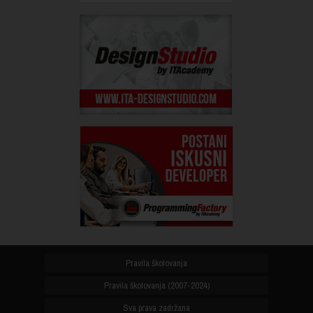
Pravila školovanja
Pravila školovanja (2007-2024)
Sva prava zadržana