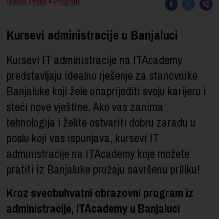
Glavna strana
»
Program
Kursevi administracije u Banjaluci
Kursevi IT administracije na ITAcademy
predstavljaju idealno rješenje za stanovnike
Banjaluke koji žele unaprijediti svoju karijeru i
steći nove vještine. Ako vas zanima
tehnologija i želite ostvariti dobru zaradu u
poslu koji vas ispunjava, kursevi IT
administracije na ITAcademy koje možete
pratiti iz Banjaluke pružaju savršenu priliku!
Kroz sveobuhvatni obrazovni program iz
administracije, ITAcademy u Banjaluci