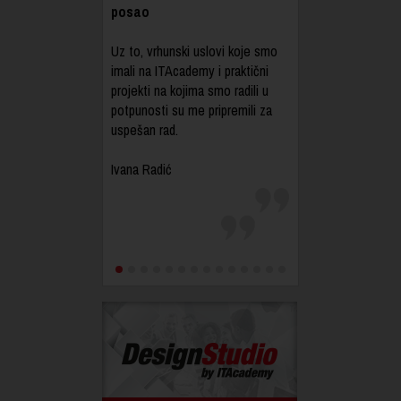
posao
Uz to, vrhunski uslovi koje smo
imali na ITAcademy i praktični
projekti na kojima smo radili u
potpunosti su me pripremili za
uspešan rad.
Ivana Radić