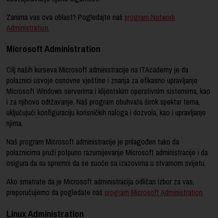
Zanima vas ova oblast? Pogledajte naš
program Network
Administration
.
Microsoft Administration
Cilj naših kurseva Microsoft administracije na ITAcademy je da
polaznici usvoje osnovne vještine i znanja za efikasno upravljanje
Microsoft Windows serverima i klijentskim operativnim sistemima, kao
i za njihovo održavanje. Naš program obuhvata širok spektar tema,
uključujući konfiguraciju korisničkih naloga i dozvola, kao i upravljanje
njima.
Naš program Microsoft administracije je prilagođen tako da
polaznicima pruži potpuno razumijevanje Microsoft administracije i da
osigura da su spremni da se suoče sa izazovima u stvarnom svijetu.
Ako smatrate da je Microsoft administracija odličan izbor za vas,
preporučujemo da pogledate naš
program Microsoft Administration
.
Linux Administration