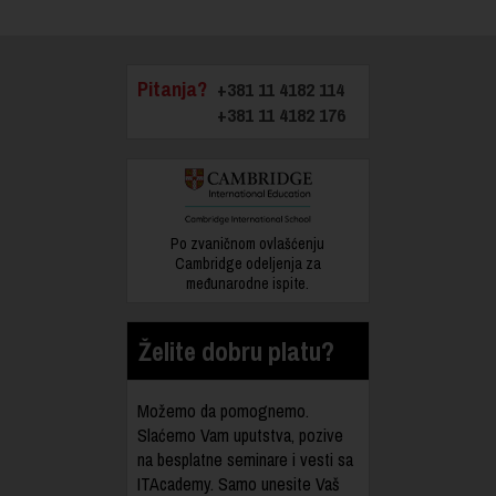
Pitanja?
+381 11 4182 114
+381 11 4182 176
Po zvaničnom ovlašćenju
Cambridge odeljenja za
međunarodne ispite.
Želite dobru platu?
Možemo da pomognemo.
Slaćemo Vam uputstva, pozive
na besplatne seminare i vesti sa
ITAcademy. Samo unesite Vaš