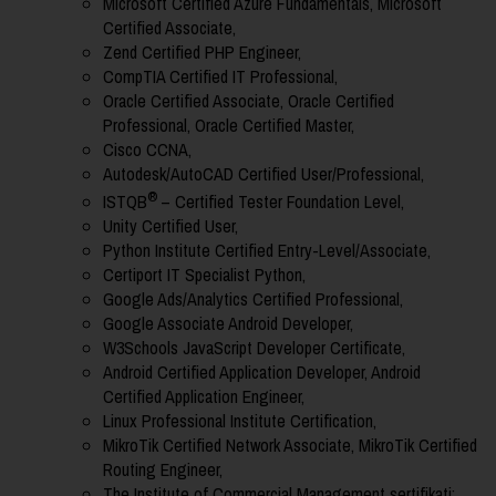
Microsoft Certified Azure Fundamentals, Microsoft
Certified Associate,
Zend Certified PHP Engineer,
CompTIA Certified IT Professional,
Oracle Certified Associate, Oracle Certified
Professional, Oracle Certified Master,
Cisco CCNA,
Autodesk/AutoCAD Certified User/Professional,
®
ISTQB
– Certified Tester Foundation Level,
Unity Certified User,
Python Institute Certified Entry-Level/Associate,
Certiport IT Specialist Python,
Google Ads/Analytics Certified
Professional,
Google Associate Android Developer,
W3Schools JavaScript Developer Certificate,
Android Certified Application Developer, Android
Certified Application Engineer,
Linux Professional Institute Certification,
MikroTik Certified Network Associate, MikroTik Certified
Routing Engineer,
The Institute of Commercial Management sertifikati;