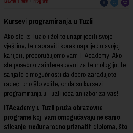
Glavna strana
»
Program
Kursevi programiranja u Tuzli
Ako ste iz Tuzle i želite unaprijediti svoje
vještine, te napraviti korak naprijed u svojoj
karijeri, preporučujemo vam ITAcademy. Ako
ste posebno zainteresovani za tehnologiju, te
sanjate o mogućnosti da dobro zarađujete
radeći ono što volite, onda su kursevi
programiranja u Tuzli idealan izbor za vas!
ITAcademy u Tuzli pruža obrazovne
programe koji vam omogućavaju ne samo
sticanje međunarodno priznatih diploma, što