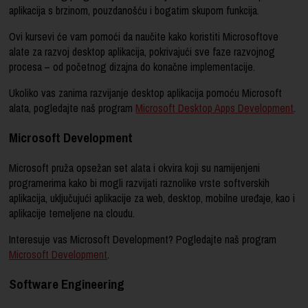
aplikacija s brzinom, pouzdanošću i bogatim skupom funkcija.
Ovi kursevi će vam pomoći da naučite kako koristiti Microsoftove
alate za razvoj desktop aplikacija, pokrivajući sve faze razvojnog
procesa – od početnog dizajna do konačne implementacije.
Ukoliko vas zanima razvijanje desktop aplikacija pomoću Microsoft
alata, pogledajte naš program
Microsoft Desktop Apps Development
.
Microsoft Development
Microsoft pruža opsežan set alata i okvira koji su namijenjeni
programerima kako bi mogli razvijati raznolike vrste softverskih
aplikacija, uključujući aplikacije za web, desktop, mobilne uređaje, kao i
aplikacije temeljene na cloudu.
Interesuje vas Microsoft Development? Pogledajte naš program
Microsoft Development
.
Software Engineering