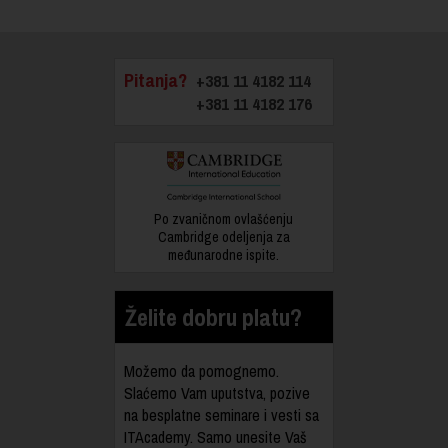
Pitanja?
+381 11 4182 114
+381 11 4182 176
Po zvaničnom ovlašćenju
Cambridge odeljenja za
međunarodne ispite.
Želite dobru platu?
Možemo da pomognemo.
Slaćemo Vam uputstva, pozive
na besplatne seminare i vesti sa
ITAcademy. Samo unesite Vaš