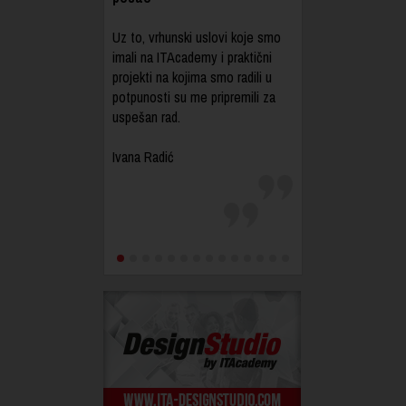
Uz to, vrhunski uslovi koje smo
imali na ITAcademy i praktični
projekti na kojima smo radili u
potpunosti su me pripremili za
uspešan rad.
Ivana Radić