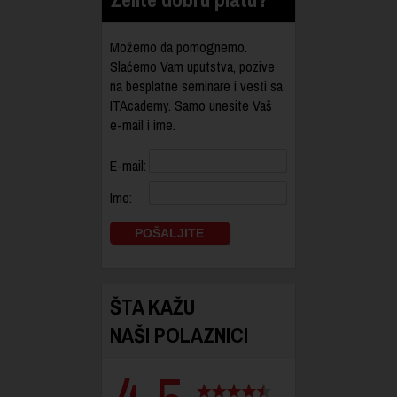
Možemo da pomognemo.
Slaćemo Vam uputstva, pozive
na besplatne seminare i vesti sa
ITAcademy. Samo unesite Vaš
e-mail i ime.
E-mail:
Ime:
ŠTA KAŽU
NAŠI POLAZNICI