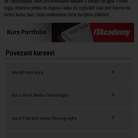
za započinjanje vaše profesionalne karijere u oblasti dizajna. Pored
toga, imaćete priliku da čujete i kako će izgledati vaši prvi časovi na
ovom kursu, kao i koje nedoumice ćete na njima otkloniti.
Povezani kursevi
WordPress kurs
Kurs Print Media Tehnologije
Kurs Film and Video Photography