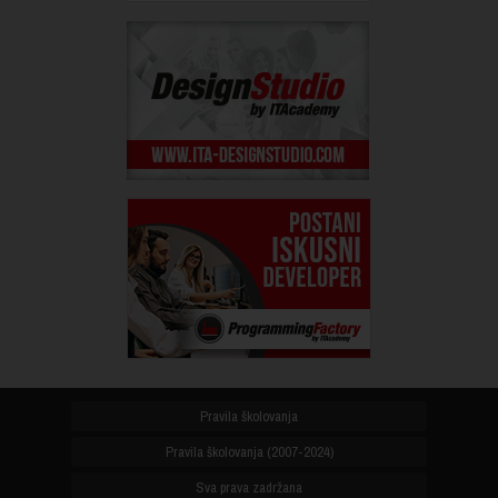
Pravila školovanja
Pravila školovanja (2007-2024)
Sva prava zadržana