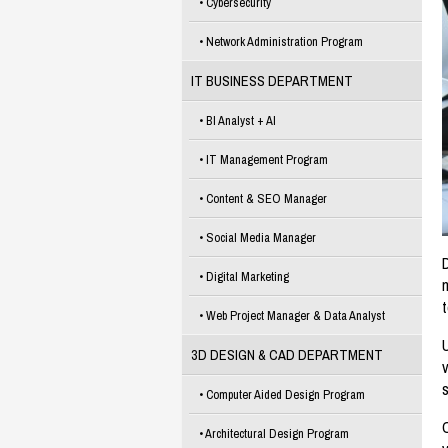
Cybersecurity
Network Administration Program
IT BUSINESS DEPARTMENT
BI Analyst + AI
IT Management Program
Content & SEO Manager
Social Media Manager
D
Digital Marketing
Web Project Manager & Data Analyst
U
3D DESIGN & CAD DEPARTMENT
v
s
Computer Aided Design Program
Architectural Design Program