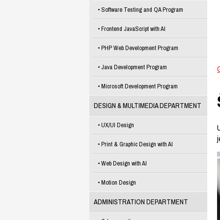
Software Testing and QA Program
Frontend JavaScript with AI
PHP Web Development Program
Java Development Program
Microsoft Development Program
DESIGN & MULTIMEDIA DEPARTMENT
UX/UI Design
U
Print & Graphic Design with AI
Web Design with AI
Motion Design
ADMINISTRATION DEPARTMENT