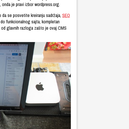
 onda je pravi izbor wordpress.org.
da se posvetite kreiranju sadržaja,
SEO
li do funkcionalnog sajta, kompletan
an od glavnih razloga zašto je ovaj CMS