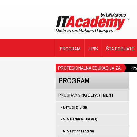
PROGRAM
UPIS
ŠTA DOBIJATE
PROFESIONALNA EDUKACIJA ZA:
Pr
PROGRAM
PROGRAMMING DEPARTMENT
DevOps & Cloud
AI & Machine Learning
AI & Python Program