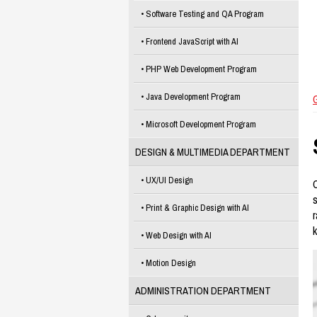
Software Testing and QA Program
Frontend JavaScript with AI
PHP Web Development Program
Java Development Program
Microsoft Development Program
DESIGN & MULTIMEDIA DEPARTMENT
UX/UI Design
Print & Graphic Design with AI
r
k
Web Design with AI
Motion Design
ADMINISTRATION DEPARTMENT