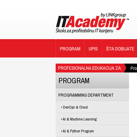
PROGRAM
UPIS
ŠTA DOBIJATE
PROFESIONALNA EDUKACIJA ZA:
Pr
PROGRAM
PROGRAMMING DEPARTMENT
DevOps & Cloud
AI & Machine Learning
AI & Python Program