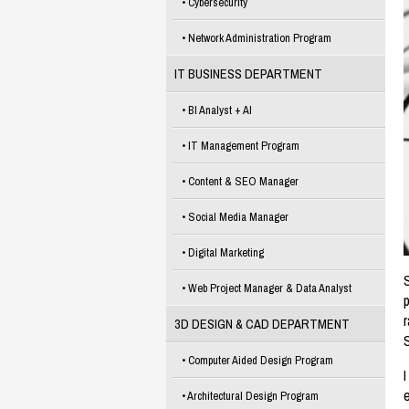
Cybersecurity
Network Administration Program
IT BUSINESS DEPARTMENT
BI Analyst + AI
IT Management Program
Content & SEO Manager
Social Media Manager
Digital Marketing
Web Project Manager & Data Analyst
p
r
3D DESIGN & CAD DEPARTMENT
S
Computer Aided Design Program
I
e
Architectural Design Program