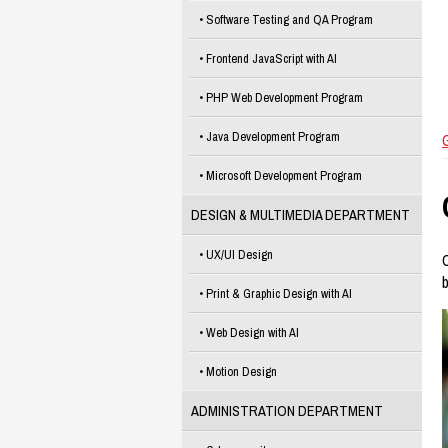
Software Testing and QA Program
Frontend JavaScript with AI
PHP Web Development Program
Java Development Program
Microsoft Development Program
DESIGN & MULTIMEDIA DEPARTMENT
UX/UI Design
Print & Graphic Design with AI
Web Design with AI
Motion Design
ADMINISTRATION DEPARTMENT