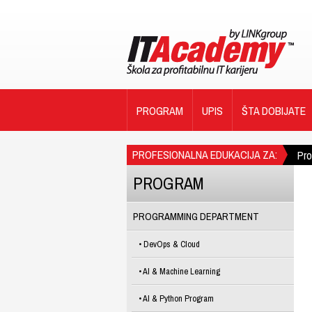
PROGRAM
UPIS
ŠTA DOBIJATE
PROFESIONALNA EDUKACIJA ZA:
Pr
PROGRAM
PROGRAMMING DEPARTMENT
DevOps & Cloud
AI & Machine Learning
AI & Python Program