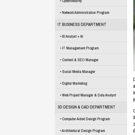
Cybersecurity
Network Administration Program
IT BUSINESS DEPARTMENT
BI Analyst + AI
IT Management Program
Content & SEO Manager
Social Media Manager
Digital Marketing
a
i
Web Project Manager & Data Analyst
j
3D DESIGN & CAD DEPARTMENT
Computer Aided Design Program
z
ć
Architectural Design Program