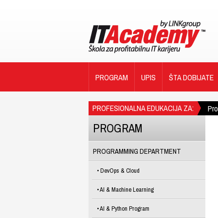
PROGRAM
UPIS
ŠTA DOBIJATE
PROFESIONALNA EDUKACIJA ZA:
Pr
PROGRAM
PROGRAMMING DEPARTMENT
DevOps & Cloud
AI & Machine Learning
AI & Python Program