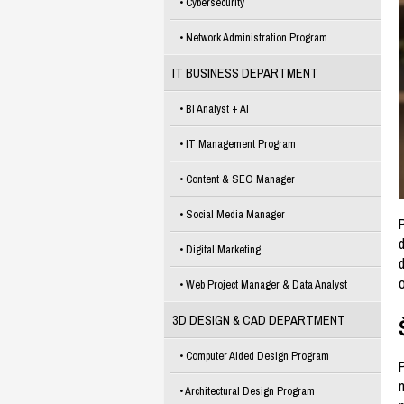
Cybersecurity
Network Administration Program
IT BUSINESS DEPARTMENT
BI Analyst + AI
IT Management Program
Content & SEO Manager
Social Media Manager
Digital Marketing
d
Web Project Manager & Data Analyst
3D DESIGN & CAD DEPARTMENT
Computer Aided Design Program
Architectural Design Program