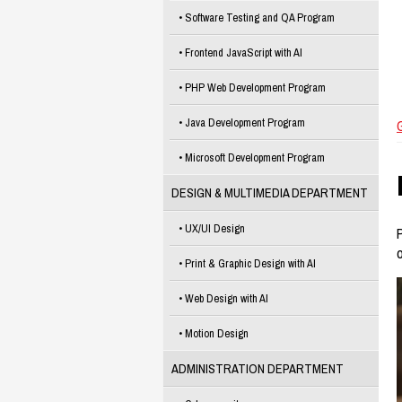
Software Testing and QA Program
Frontend JavaScript with AI
PHP Web Development Program
Java Development Program
Microsoft Development Program
DESIGN & MULTIMEDIA DEPARTMENT
UX/UI Design
P
Print & Graphic Design with AI
Web Design with AI
Motion Design
ADMINISTRATION DEPARTMENT