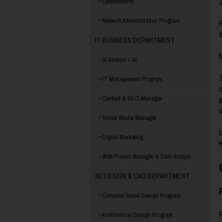
Cybersecurity
Network Administration Program
P
IT BUSINESS DEPARTMENT
M
BI Analyst + AI
IT Management Program
o
Content & SEO Manager
Social Media Manager
Digital Marketing
K
Web Project Manager & Data Analyst
3D DESIGN & CAD DEPARTMENT
Computer Aided Design Program
Architectural Design Program