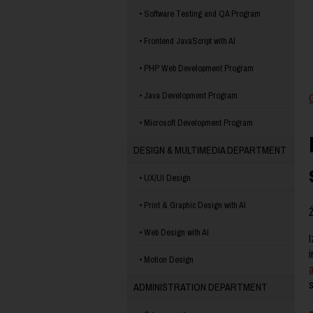
Software Testing and QA Program
Frontend JavaScript with AI
PHP Web Development Program
Java Development Program
Microsoft Development Program
DESIGN & MULTIMEDIA DEPARTMENT
UX/UI Design
Print & Graphic Design with AI
Ž
Web Design with AI
I
i
Motion Design
ADMINISTRATION DEPARTMENT