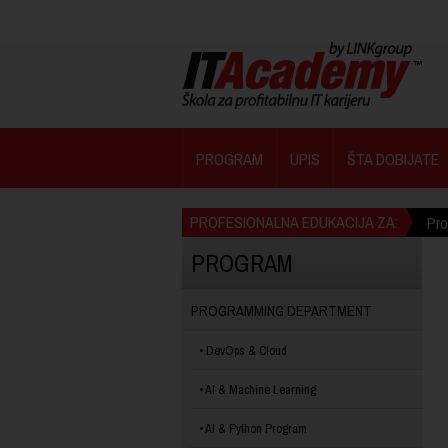
PROGRAM
UPIS
ŠTA DOBIJATE
PROFESIONALNA EDUKACIJA ZA:
Pr
PROGRAM
PROGRAMMING DEPARTMENT
DevOps & Cloud
AI & Machine Learning
AI & Python Program