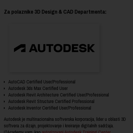
Za polaznike 3D Design & CAD Departmenta:
AutoCAD Certified User/Professional
Autodesk 3ds Max Certified User
Autodesk Revit Architecture Certified User/Professional
Autodesk Revit Structure Certified
Professional
Autodesk Inventor Certified User/Professional
Autodesk je multinacionalna softverska korporacija, lider u oblasti 3D
softvera za dizajn, projektovanje i kreiranje digitalnih sadržaja.
ITAcademy vam, kao
autorizovani Autodesk Training Center
,