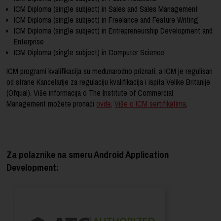
ICM Diploma (single subject) in Sales and Sales Management
ICM Diploma (single subject) in Freelance and Feature Writing
ICM Diploma (single subject) in Entrepreneurship Development and
Enterprise
ICM Diploma (single subject) in Computer Science
ICM programi kvalifikacija su međunarodno priznati, a ICM je regulisan
od strane Kancelarije za regulaciju kvalifikacija i ispita Velike Britanije
(Ofqual). Više informacija o The Institute of Commercial
Management možete pronaći
ovde
.
Više o ICM sertifikatima
.
Za polaznike na smeru Android Application
Development: