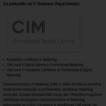
Za polaznike na IT Business Departmentu:
Foundation Certificate in Marketing
CIM Level 6 Digital Diploma in Professional Marketing
CIM Level 3 Foundation Certificate in Professional & Digital
Marketing
Chartered Institute of Marketing (CIM) iz Velike Britanije je prestižna
međunarodna institucija za profesionalnu sertifikaciju marketing
stručnjaka. Sticanje specijalističkih znanja, kao i fleksibilna mogućnost
sertifikacije čini program Chartered Institute of Marketing
jedinstvenim na tržištu. ITAcademy je akreditovani CIM centar i po