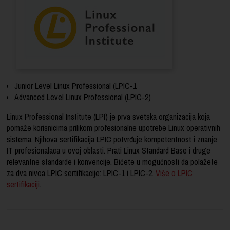
Junior Level Linux Professional (LPIC-1
Advanced Level Linux Professional (LPIC-2)
Linux Professional Institute (LPI) je prva svetska organizacija koja
pomaže korisnicima prilikom profesionalne upotrebe Linux operativnih
sistema. Njihova sertifikacija LPIC potvrđuje kompetentnost i znanje
IT profesionalaca u ovoj oblasti. Prati Linux Standard Base i druge
relevantne standarde i konvencije. Bićete u mogućnosti da polažete
za dva nivoa LPIC sertifikacije: LPIC-1 i LPIC-2.
Više o LPIC
sertifikaciji
.