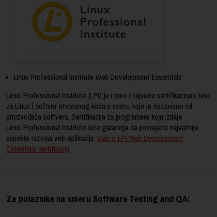
Linux Professional Institute Web Development Essentials
Linux Professional Institute (LPI) je i prvo i najveće sertifikaciono telo
za Linux i softver otvorenog koda u svetu, koje je nezavisno od
proizvođača softvera. Sertifikacija za programere koju izdaje
Linux Professional Institute biće garancija da poznajete najvažnije
aspekte razvoja veb-aplikacija.
Više o LPI Web Development
Essentials sertifikaciji
.
Za polaznike na smeru Software Testing and QA: