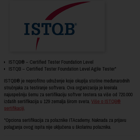
ISTQB® – Certified Tester Foundation Level
ISTQB – Certified Tester Foundation Level Agile Tester*
ISTQB® je neprofitno udruženje koje okuplja stotine međunarodnih
stručnjaka za testiranje softvera. Ova organizacija je kreirala
najuspešniju šemu za sertifikaciju softver testera sa više od 720.000
izdatih sertifikacija u 129 zemalja širom sveta.
Više o ISTQB®
sertifikaciji
.
*Opciona sertifikacija za polaznike ITAcademy. Naknada za prijavu
polaganja ovog ispita nije uključena u školarinu polaznika.