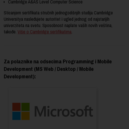
Cambridge A&AS Level Computer Science
Sticanjem sertifikata stručnih jednogodišnjih studija Cambridge
Universitya nasleđujete autoritet i ugled jednog od najstarijih
univerziteta na svetu. Sposobnost naplate vaših novih veština,
takođe.
Više o Cambridge sertifikatima
.
Za polaznike na odsecima Programming i Mobile
Development (MS Web / Desktop / Mobile
Development):