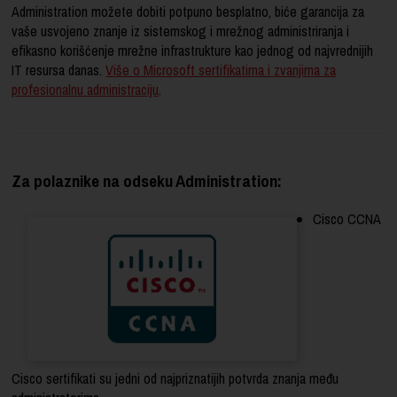
Administration možete dobiti potpuno besplatno, biće garancija za
vaše usvojeno znanje iz sistemskog i mrežnog administriranja i
efikasno korišćenje mrežne infrastrukture kao jednog od najvrednijih
IT resursa danas.
Više o Microsoft sertifikatima i zvanjima za
profesionalnu administraciju
.
Za polaznike na odseku Administration:
Cisco CCNA
Cisco sertifikati su jedni od najpriznatijih potvrda znanja među