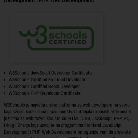
W3Schools JavaScript Developer Certificate
W3Schools Certified Frontend Developer
W3Schools Certified React Developer
W3Schools PHP Developer Certificate
W3Schools je najveća online platforma za web developere na svetu,
koja svojim korisnicima pruža mnoštvo tutorijala i korisnih referenci o
jezicima za web razvoj kao što su: HTML, CSS, JavaScript, PHP, SQL
i drugi. Znanja koja usvojite na programima Frontend JavaScript
Development i PHP Web Development omogućiće vam da steknete