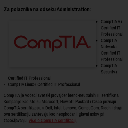
Za polaznike na odseku Administration:
CompTIA A+
Certified IT
Professional
CompTIA
Network+
Certified IT
Professional
CompTIA
Security+
Certified IT Professional
CompTIA Linux+ Certified IT Professional
CompTIA je vodeći svetski provajder brend-neutralnih IT sertifikata.
Kompanije kao što su Microsoft, Hewlett-Packard i Cisco priznaju
CompTIA sertifikaciju, a Dell, Intel, Lenovo, CompuCom, Ricoh i drugi
ovu sertifikaciju zahtevaju kao neophodan i glavni uslov pri
zapošljavanju.
Više o CompTIA sertifikaciji
.