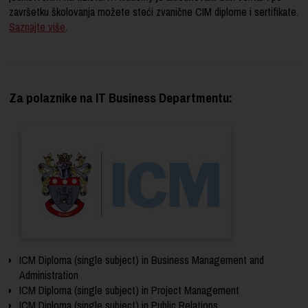
završetku školovanja možete steći zvanične CIM diplome i sertifikate.
Saznajte više
.
Za polaznike na IT Business Departmentu:
ICM Diploma (single subject) in Business Management and
Administration
ICM Diploma (single subject) in Project Management
ICM Diploma (single subject) in Public Relations