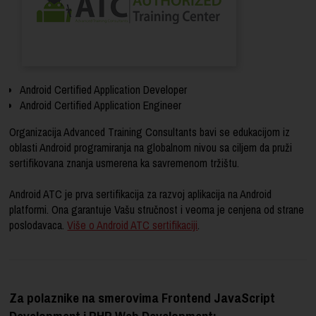
Android Certified Application Developer
Android Certified Application Engineer
Organizacija Advanced Training Consultants bavi se edukacijom iz
oblasti Android programiranja na globalnom nivou sa ciljem da pruži
sertifikovana znanja usmerena ka savremenom tržištu.
Android ATC je prva sertifikacija za razvoj aplikacija na Android
platformi. Ona garantuje Vašu stručnost i veoma je cenjena od strane
poslodavaca.
Više o Android ATC sertifikaciji
.
Za polaznike na smerovima Frontend JavaScript
Development i PHP Web Development: