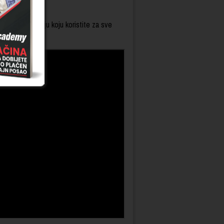
ng tehnologiju koju koristite za sve