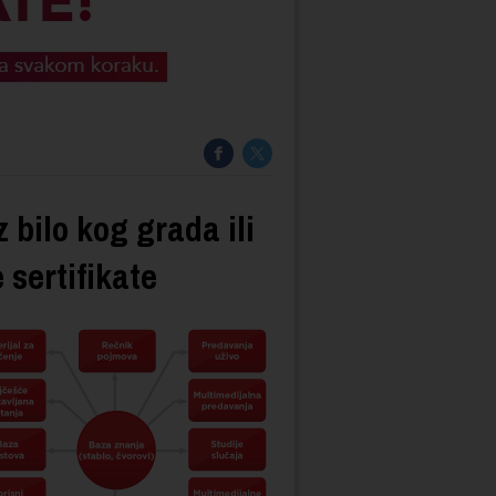
z bilo kog grada ili
 sertifikate