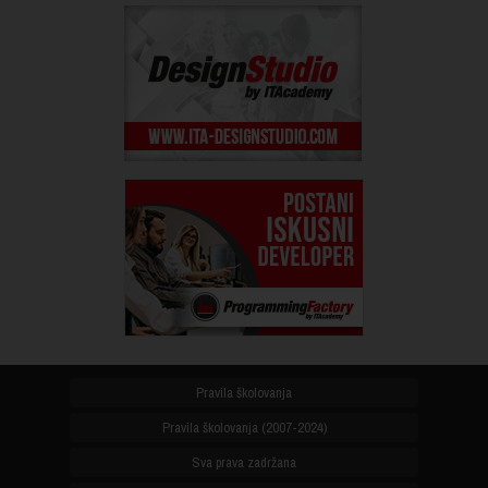
Pravila školovanja
Pravila školovanja (2007-2024)
Sva prava zadržana