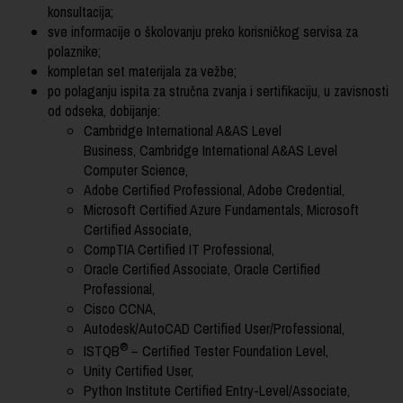
konsultacija;
sve informacije o školovanju preko korisničkog servisa za
polaznike;
kompletan set materijala za vežbe;
po polaganju ispita za stručna zvanja i sertifikaciju, u zavisnosti
od odseka, dobijanje:
Cambridge International A&AS Level
Business, Cambridge International A&AS Level
Computer Science,
Adobe Certified Professional, Adobe Credential,
Microsoft Certified Azure Fundamentals, Microsoft
Certified Associate,
CompTIA Certified IT Professional,
Oracle Certified Associate, Oracle Certified
Professional,
Cisco CCNA,
Autodesk/AutoCAD Certified User/Professional,
®
ISTQB
– Certified Tester Foundation Level,
Unity Certified User,
Python Institute Certified Entry-Level/Associate,