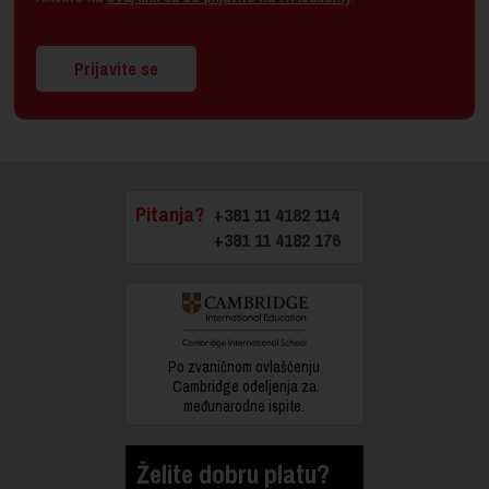
Prijavite se
Pitanja?
+381 11 4182 114
+381 11 4182 176
Po zvaničnom ovlašćenju
Cambridge odeljenja za
međunarodne ispite.
Želite dobru platu?