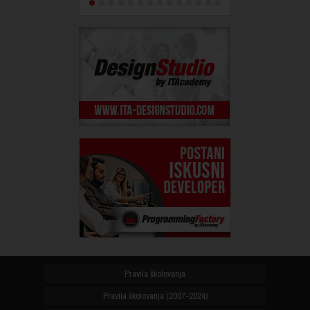
Pravila školovanja
Pravila školovanja (2007-2024)