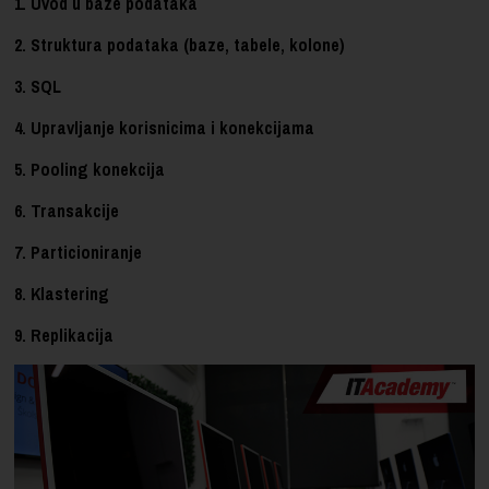
1. Uvod u baze podataka
2. Struktura podataka (baze, tabele, kolone)
3. SQL
4. Upravljanje korisnicima i konekcijama
5. Pooling konekcija
6. Transakcije
7. Particioniranje
8. Klastering
9. Replikacija