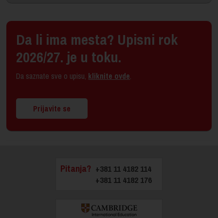
Da li ima mesta? Upisni rok
2026/27. je u toku.
Da saznate sve o upisu,
kliknite ovde
.
Prijavite se
Pitanja?
+381 11 4182 114
+381 11 4182 176