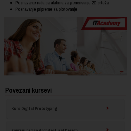
Poznavanje rada sa alatima za generisanje 2D crteža
Poznavanje pripreme za plotovanje
Povezani kursevi
Kurs Digital Prototyping
Završni rad za Architectural Design