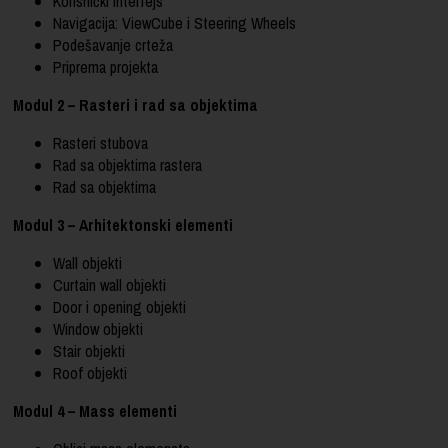
Korisnički interfejs
Navigacija: ViewCube i Steering Wheels
Podešavanje crteža
Priprema projekta
Modul 2 – Rasteri i rad sa objektima
Rasteri stubova
Rad sa objektima rastera
Rad sa objektima
Modul 3 – Arhitektonski elementi
Wall objekti
Curtain wall objekti
Door i opening objekti
Window objekti
Stair objekti
Roof objekti
Modul 4 – Mass elementi