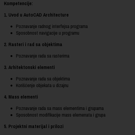
Kompetencije:
1. Uvod u AutoCAD Architecture
Poznavanje radnog interfejsa programa
Sposobnost navigacije u programu
2. Rasteri i rad sa objektima
Poznavanje rada sa rasterima
3. Arhitektonski elementi
Poznavanje rada sa objektima
Korišćenje objekata u dizajnu
4. Mass elementi
Poznavanje rada sa mass elementima i grupama
Sposobnost modifikacije mass elemenata i grupa
5. Projektni materijal i prilozi