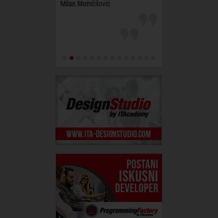
Milan Momčilović