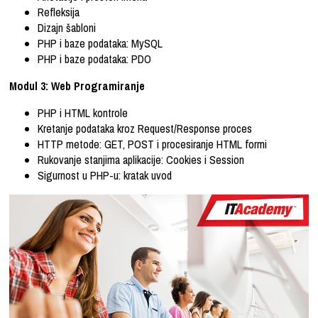
Refleksija
Dizajn šabloni
PHP i baze podataka: MySQL
PHP i baze podataka: PDO
Modul 3: Web Programiranje
PHP i HTML kontrole
Kretanje podataka kroz Request/Response proces
HTTP metode: GET, POST i procesiranje HTML formi
Rukovanje stanjima aplikacije: Cookies i Session
Sigurnost u PHP-u: kratak uvod