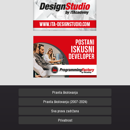
Pravila školovanja
Pravila školovanja (2007-2024)
Sva prava zadržana
Privatnost