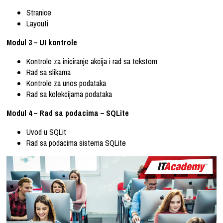
Stranice
Layouti
Modul 3 – UI kontrole
Kontrole za iniciranje akcija i rad sa tekstom
Rad sa slikama
Kontrole za unos podataka
Rad sa kolekcijama podataka
Modul 4 – Rad sa podacima – SQLite
Uvod u SQLit
Rad sa podacima sistema SQLite