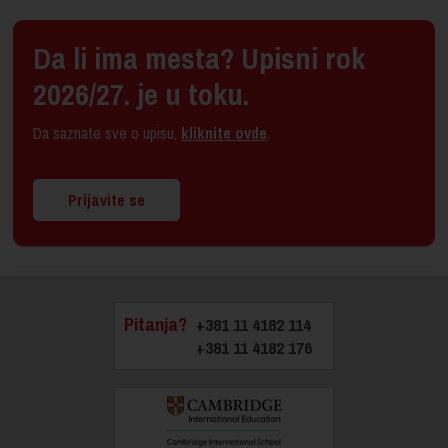
Da li ima mesta? Upisni rok
2026/27. je u toku.
Da saznate sve o upisu,
kliknite ovde
.
Prijavite se
Pitanja?
+381 11 4182 114
+381 11 4182 176