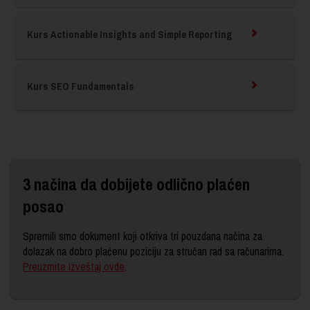
Kurs Actionable Insights and Simple Reporting
Kurs SEO Fundamentals
3 načina da dobijete odlično plaćen
posao
Spremili smo dokument koji otkriva tri pouzdana načina za
dolazak na dobro plaćenu poziciju za stručan rad sa računarima.
Preuzmite izveštaj ovde
.