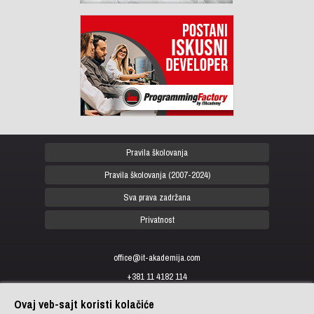
Pravila školovanja
Pravila školovanja (2007-2024)
Sva prava zadržana
Privatnost
office@it-akademija.com
+381 11 4182 114
+381 11 4182 176
Ovaj veb-sajt koristi kolačiće