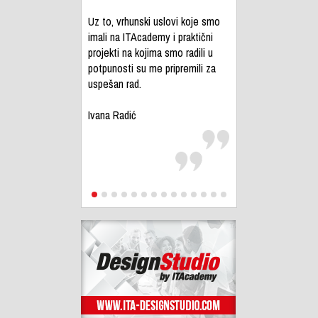
Uz to, vrhunski uslovi koje smo
imali na ITAcademy i praktični
projekti na kojima smo radili u
potpunosti su me pripremili za
uspešan rad.
Ivana Radić