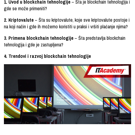
1. Uvod u blockchain tehnologije
– Šta je blockchain tehnologija i
gde se može primeniti?
2. Kriptovalute
– Šta su kriptovalute, koje sve kriptovalute postoje i
na koji način i gde ih možemo koristiti u praksi i vršiti plaćanje njima?
3. Primena blockchain tehnologije
– Šta predstavlja blockchain
tehnologija i gde je zastupljena?
4. Trendovi i razvoj blockchain tehnologije