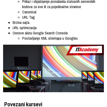
Prikaz i objašnjenje pronalaska statusnih serverskih
kodova za sve ili za pojedinačne stranice
Canonical
URL Tag
Brzina sajta
URL optimizacija
Osnove alata Google Search Console
Postavljanje XML sitemapa u Googleu
Povezani kursevi