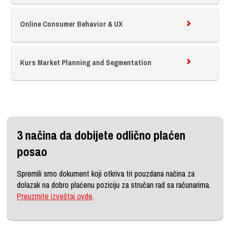
Online Consumer Behavior & UX
Kurs Market Planning and Segmentation
3 načina da dobijete odlično plaćen
posao
Spremili smo dokument koji otkriva tri pouzdana načina za
dolazak na dobro plaćenu poziciju za stručan rad sa računarima.
Preuzmite izveštaj ovde
.