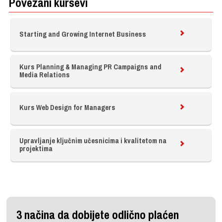
Povezani kursevi
Starting and Growing Internet Business
Kurs Planning & Managing PR Campaigns and
Media Relations
Kurs Web Design for Managers
Upravljanje ključnim učesnicima i kvalitetom na
projektima
3 načina da dobijete odlično plaćen