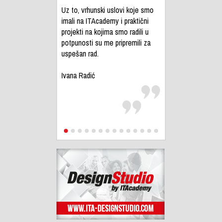
Uz to, vrhunski uslovi koje smo
imali na ITAcademy i praktični
projekti na kojima smo radili u
potpunosti su me pripremili za
uspešan rad.
Ivana Radić