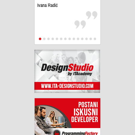
Ivana Radić