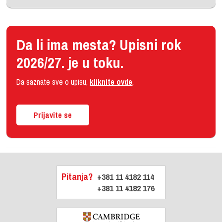
Da li ima mesta? Upisni rok
2026/27. je u toku.
Da saznate sve o upisu,
kliknite ovde
.
Prijavite se
Pitanja?
+381 11 4182 114
+381 11 4182 176