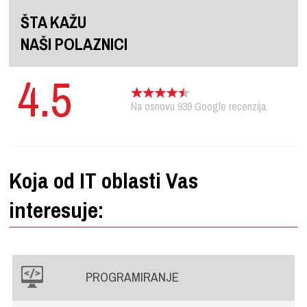
ŠTA KAŽU
NAŠI POLAZNICI
4.5
Na osnovu
939
Google recenzija.
Koja od IT oblasti Vas
interesuje:
PROGRAMIRANJE