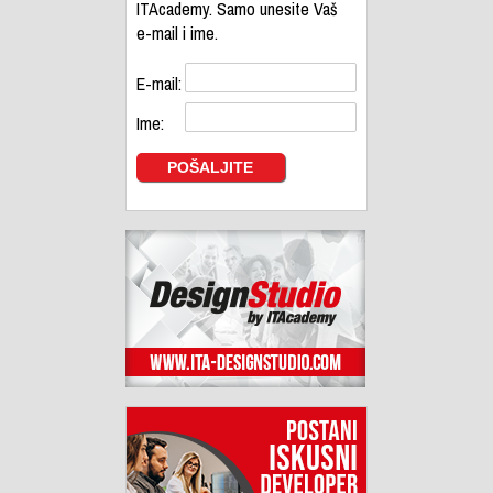
ITAcademy. Samo unesite Vaš
e-mail i ime.
E-mail:
Ime: