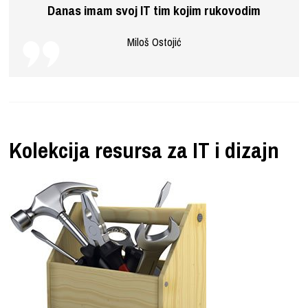
Danas imam svoj IT tim kojim rukovodim
Miloš Ostojić
Kolekcija resursa za IT i dizajn