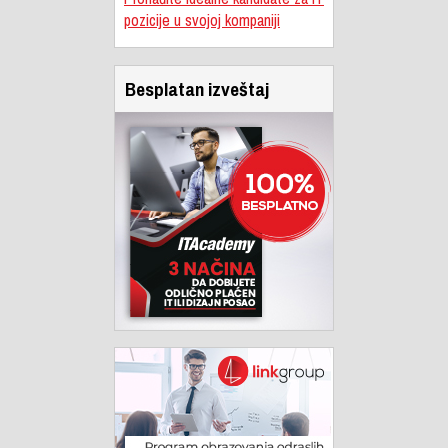
pozicije u svojoj kompaniji
Besplatan izveštaj