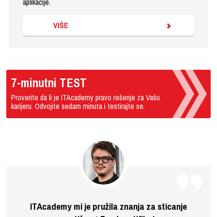
aplikacije.
VIŠE
7-minutni TEST
Proverite da li je ITAcademy pravo rešenje za Vašu
karijeru. Odvojite sedam minuta i testirajte se.
ITAcademy mi je pružila znanja za sticanje