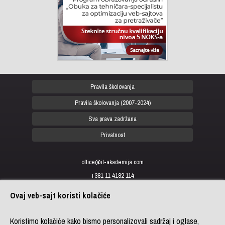
Pravila školovanja
Pravila školovanja (2007-2024)
Sva prava zadržana
Privatnost
office@it-akademija.com
+381 11 4182 114
+381 11 4182 176
Ovaj veb-sajt koristi kolačiće
+387 33 902 961
Koristimo kolačiće kako bismo personalizovali sadržaj i oglase,