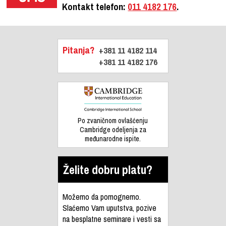
Kontakt telefon:
011 4182 176
.
Pitanja?
+381 11 4182 114
+381 11 4182 176
Po zvaničnom ovlašćenju
Cambridge odeljenja za
međunarodne ispite.
Želite dobru platu?
Možemo da pomognemo.
Slaćemo Vam uputstva, pozive
na besplatne seminare i vesti sa