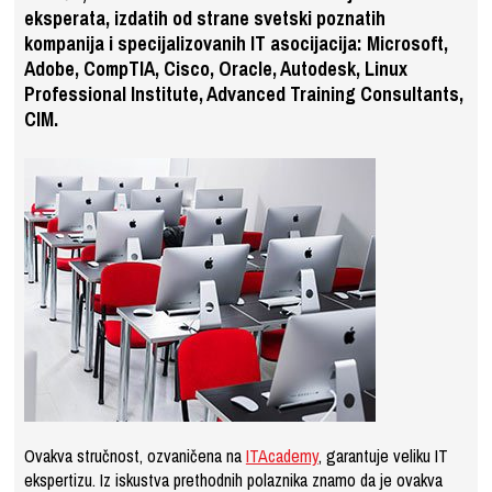
eksperata, izdatih od strane svetski poznatih
kompanija i specijalizovanih IT asocijacija: Microsoft,
Adobe, CompTIA, Cisco, Oracle, Autodesk, Linux
Professional Institute, Advanced Training Consultants,
CIM.
Ovakva stručnost, ozvaničena na
ITAcademy
, garantuje veliku IT
ekspertizu. Iz iskustva prethodnih polaznika znamo da je ovakva