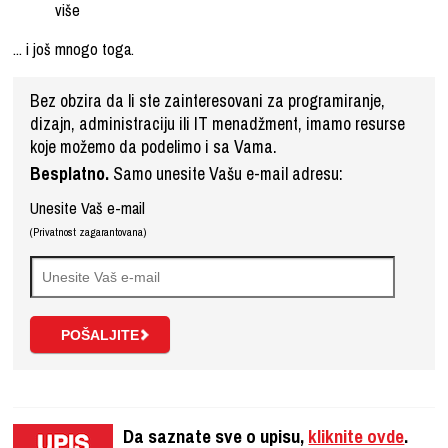
više
... i još mnogo toga.
Bez obzira da li ste zainteresovani za programiranje,
dizajn, administraciju ili IT menadžment, imamo resurse
koje možemo da podelimo i sa Vama.
Besplatno.
Samo unesite Vašu e-mail adresu:
Unesite Vaš e-mail
(Privatnost zagarantovana)
Da saznate sve o upisu,
kliknite ovde
.